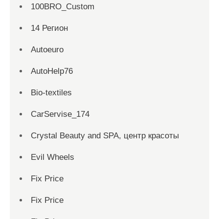
100BRO_Custom
14 Регион
Autoeuro
AutoHelp76
Bio-textiles
CarServise_174
Crystal Beauty and SPA, центр красоты
Evil Wheels
Fix Price
Fix Price