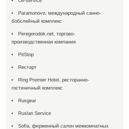
Oil-service
Paramonovo, международный санно-
бобслейный комплекс
Peregorodok.net, торгово-
производственная компания
PitStop
Reстарт
Ring Premier Hotel, ресторанно-
гостиничный комплекс
Rusgear
Ruslan Service
Sofia, фирменный салон межкомнатных