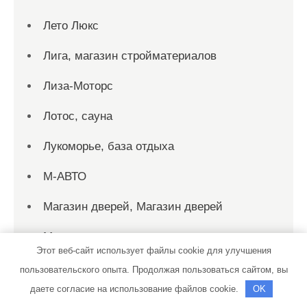
Лето Люкс
Лига, магазин стройматериалов
Лиза-Моторс
Лотос, сауна
Лукоморье, база отдыха
М-АВТО
Магазин дверей, Магазин дверей
Максимум
Этот веб-сайт использует файлы cookie для улучшения
Мастер
пользовательского опыта. Продолжая пользоваться сайтом, вы
даете согласие на использование файлов cookie.
OK
МАСТЕР-СЕРВИС, центр ремонта и