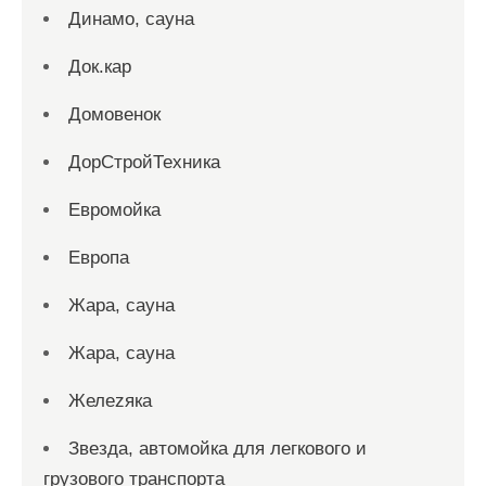
Динамо, сауна
Док.кар
Домовенок
ДорСтройТехника
Евромойка
Европа
Жара, сауна
Жара, сауна
Желеzяка
Звезда, автомойка для легкового и
грузового транспорта