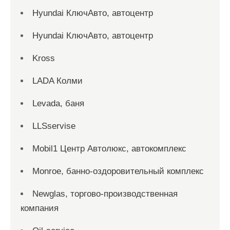
Hyundai КлючАвто, автоцентр
Hyundai КлючАвто, автоцентр
Kross
LADA Колми
Levada, баня
LLSservise
Mobil1 Центр Автолюкс, автокомплекс
Monroe, банно-оздоровительный комплекс
Newglas, торгово-производственная
компания