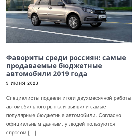
и
м
о
м
у
Фавориты среди россиян: самые
продаваемые бюджетные
автомобили 2019 года
9 ИЮНЯ 2023
Специалисты подвели итоги двухмесячной работы
автомобильного рынка и выявили самые
популярные бюджетные автомобили. Согласно
официальным данным, у людей пользуются
спросом […]