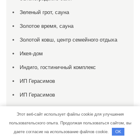
Зеленый грот, сауна
Золотое время, сауна
Золотой ковш, центр семейного отдыха
Икея-дом
Индиго, гостиничный комплекс
ИП Герасимов
ИП Герасимов
Кайф, сауна
Этот веб-сайт использует файлы cookie для улучшения
Калипсо, центр красоты и здоровья
пользовательского опыта. Продолжая пользоваться сайтом, вы
даете согласие на использование файлов cookie.
OK
Караваево, общественная баня