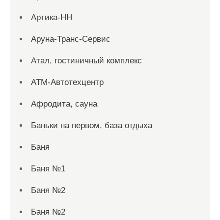
Артика-НН
Аруна-Транс-Сервис
Атал, гостиничный комплекс
АТМ-Автотехцентр
Афродита, сауна
Баньки на первом, база отдыха
Баня
Баня №1
Баня №2
Баня №2