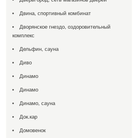
Двина, спортивный комбинат
Дворянское гнездо, оздоровительный
комплекс
Дельфин, сауна
Диво
Динамо
Динамо
Динамо, сауна
Док.кар
Домовенок