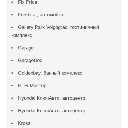
Fix Price
Freshcar, автомойка
Gallery Park Volgograd, гостиничный
комплекс
Garage
GarageDoc
Goldenbay, банный комплекс
Hi-Fi Мастер
Hyundai КлючАвто, автоцентр
Hyundai КлючАвто, автоцентр
Kross