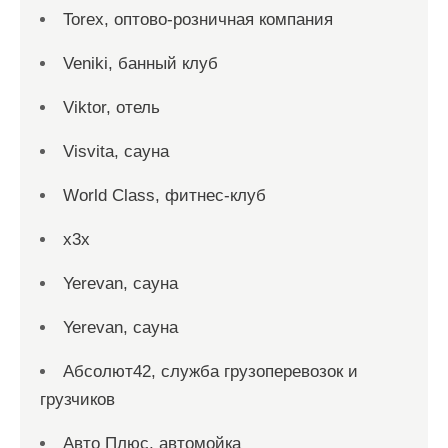
Torex, оптово-розничная компания
Veniki, банный клуб
Viktor, отель
Visvita, сауна
World Class, фитнес-клуб
x3x
Yerevan, сауна
Yerevan, сауна
Абсолют42, служба грузоперевозок и
грузчиков
Авто Плюс, автомойка