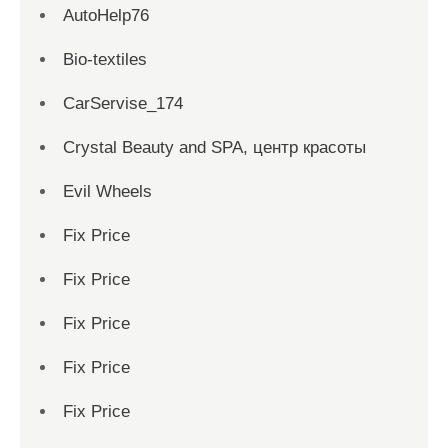
AutoHelp76
Bio-textiles
CarServise_174
Crystal Beauty and SPA, центр красоты
Evil Wheels
Fix Price
Fix Price
Fix Price
Fix Price
Fix Price