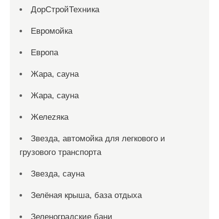
ДорСтройТехника
Евромойка
Европа
Жара, сауна
Жара, сауна
Желеzяка
Звезда, автомойка для легкового и
грузового транспорта
Звезда, сауна
Зелёная крыша, база отдыха
Зеленоградские бани