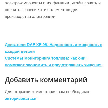
электрокомпоненты и их функции, чтобы понять и
оценить значение этих элементов для
производства электроники.
Н
Двигатели DAF XF 95: Надежность и мощность в
а
каждой детали
Системы мониторинга топлива: как они
в
помогают экономить и предотвращать хищения
и
г
Добавить комментарий
а
ц
Для отправки комментария вам необходимо
авторизоваться
.
и