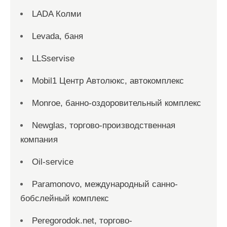
LADA Колми
Levada, баня
LLSservise
Mobil1 Центр Автолюкс, автокомплекс
Monroe, банно-оздоровительный комплекс
Newglas, торгово-производственная
компания
Oil-service
Paramonovo, международный санно-
бобслейный комплекс
Peregorodok.net, торгово-