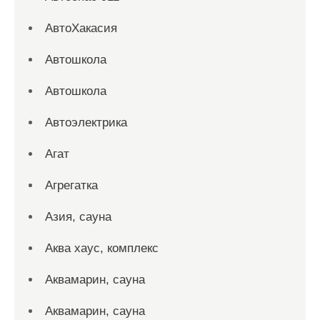
АвтоХакасия
Автошкола
Автошкола
Автоэлектрика
Агат
Агрегатка
Азия, сауна
Аква хаус, комплекс
Аквамарин, сауна
Аквамарин, сауна