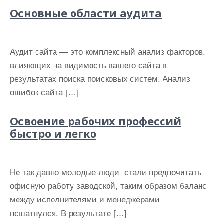
и
Основные области аудита
м
о
м
Аудит сайта — это комплексный анализ факторов,
у
влияющих на видимость вашего сайта в
результатах поиска поисковых систем. Анализ
ошибок сайта […]
Освоение рабочих профессий
быстро и легко
Не так давно молодые люди стали предпочитать
офисную работу заводской, таким образом баланс
между исполнителями и менеджерами
пошатнулся. В результате […]